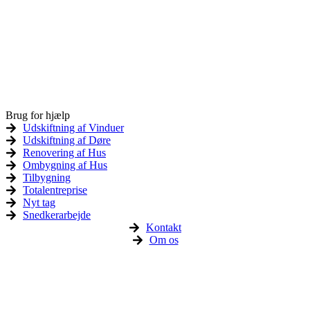
Brug for hjælp
Udskiftning af Vinduer
Udskiftning af Døre
Renovering af Hus
Ombygning af Hus
Tilbygning
Totalentreprise
Nyt tag
Snedkerarbejde
Kontakt
Om os