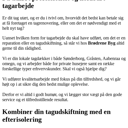
tagarbejde
Er dit tag utæt, og er du i tvivl om, hvorvidt det bedst kan betale sig
at få foretaget en tagrenovering, eller om det er nødvendigt med et
helt nyt tag?
Uanset hvilken form for tagarbejde du skal have udført, om det er en
reparation eller en tagudskiftning, så står vi hos
Brødrene Byg
altid
gerne til din rådighed.
Vi er din lokale tagdækker i både Sønderborg, Gråsten, Aabenraa og
omegn, og vi arbejder både for private husejere samt en række
forskellige typer erhvervskunder. Skal vi også hjælpe dig?
Vi udfører kvalitetsarbejde med fokus på din tilfredshed, og vi går
højt op i at sikre dig den bedst mulige oplevelse.
Derfor er vi altid i godt humør, og vi lægger stor vægt på den gode
service og et tilfredsstillende resultat.
Kombiner din tagudskiftning med en
efterisolering