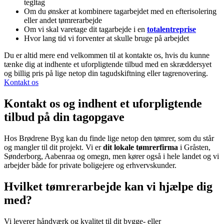
tegltag
​Om du ønsker at kombinere tagarbejdet med en efterisolering
eller andet tømrerarbejde
Om vi skal varetage dit tagarbejde i en
totalentreprise
​Hvor lang tid vi forventer at skulle bruge på arbejdet
Du er altid mere end velkommen til at kontakte os, hvis du kunne
tænke dig at indhente et uforpligtende tilbud med en skræddersyet
og billig pris på lige netop din tagudskiftning eller tagrenovering.
Kontakt os
Kontakt os og indhent et uforpligtende
tilbud på din tagopgave
Hos Brødrene Byg kan du finde lige netop den tømrer, som du står
og mangler til dit projekt. Vi er
dit lokale tømrerfirma
i Gråsten,
Sønderborg, Aabenraa og omegn, men kører også i hele landet og vi
arbejder både for private boligejere og erhvervskunder.
Hvilket tømrerarbejde kan vi hjælpe dig
med?
Vi leverer håndværk og kvalitet til dit bygge- eller