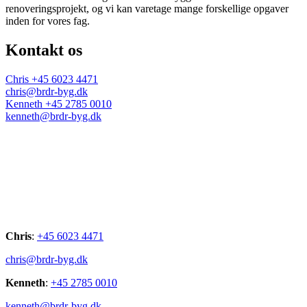
renoveringsprojekt, og vi kan varetage mange forskellige opgaver
inden for vores fag.
Kontakt os
Chris +45 6023 4471
chris@brdr-byg.dk
Kenneth +45 2785 0010
kenneth@brdr-byg.dk
Chris
:
+45 6023 4471
chris@brdr-byg.dk
Kenneth
:
+45 2785 0010
kenneth@brdr-byg.dk